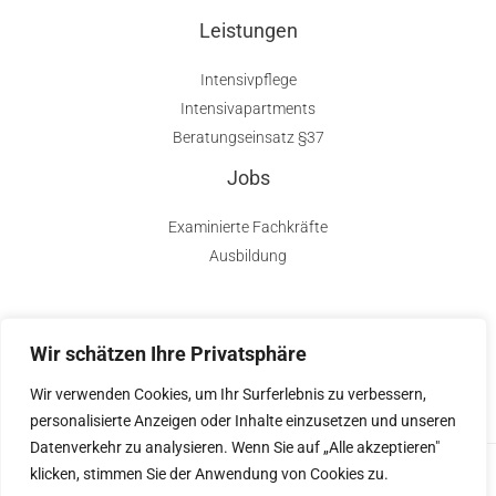
Leistungen
Intensivpflege
Intensivapartments
Beratungseinsatz §37
Jobs
Examinierte Fachkräfte
Ausbildung
Wir schätzen Ihre Privatsphäre
Wir verwenden Cookies, um Ihr Surferlebnis zu verbessern,
personalisierte Anzeigen oder Inhalte einzusetzen und unseren
Datenverkehr zu analysieren. Wenn Sie auf „Alle akzeptieren"
klicken, stimmen Sie der Anwendung von Cookies zu.
Copyright © 2026 SAVE Ambulant und Intensivpflege