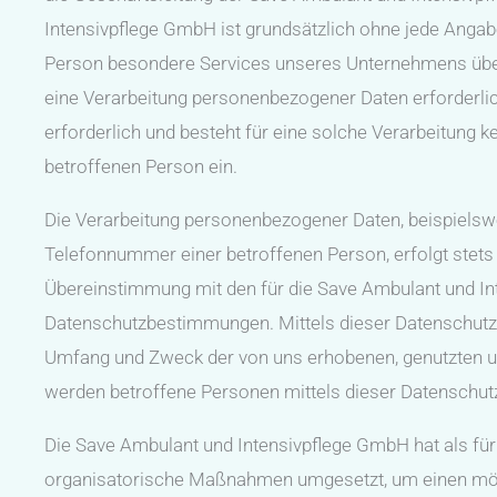
Intensivpflege GmbH ist grundsätzlich ohne jede Anga
Person besondere Services unseres Unternehmens über
eine Verarbeitung personenbezogener Daten erforderli
erforderlich und besteht für eine solche Verarbeitung ke
betroffenen Person ein.
Die Verarbeitung personenbezogener Daten, beispielsw
Telefonnummer einer betroffenen Person, erfolgt stets
Übereinstimmung mit den für die Save Ambulant und I
Datenschutzbestimmungen. Mittels dieser Datenschutze
Umfang und Zweck der von uns erhobenen, genutzten u
werden betroffene Personen mittels dieser Datenschutz
Die Save Ambulant und Intensivpflege GmbH hat als für
organisatorische Maßnahmen umgesetzt, um einen mögli