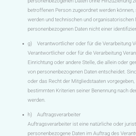
personenbezogenen Daten ohne Hinzuziehung zus
betroffenen Person zugeordnet werden können, 
werden und technischen und organisatorischen 
personenbezogenen Daten nicht einer identifizie
g) Verantwortlicher oder für die Verarbeitung V
Verantwortlicher oder für die Verarbeitung Verant
Einrichtung oder andere Stelle, die allein oder
von personenbezogenen Daten entscheidet. Sind 
oder das Recht der Mitgliedstaaten vorgegeben,
bestimmten Kriterien seiner Benennung nach de
werden.
h) Auftragsverarbeiter
Auftragsverarbeiter ist eine natürliche oder juri
personenbezogene Daten im Auftrag des Verantwo