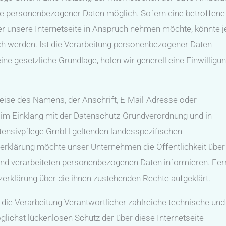
be personenbezogener Daten möglich. Sofern eine betroffene
 unsere Internetseite in Anspruch nehmen möchte, könnte 
ch werden. Ist die Verarbeitung personenbezogener Daten
ine gesetzliche Grundlage, holen wir generell eine Einwilligu
eise des Namens, der Anschrift, E-Mail-Adresse oder
 im Einklang mit der Datenschutz-Grundverordnung und in
ntensivpflege GmbH geltenden landesspezifischen
rklärung möchte unser Unternehmen die Öffentlichkeit über 
nd verarbeiteten personenbezogenen Daten informieren. Fer
erklärung über die ihnen zustehenden Rechte aufgeklärt.
 die Verarbeitung Verantwortlicher zahlreiche technische und
chst lückenlosen Schutz der über diese Internetseite