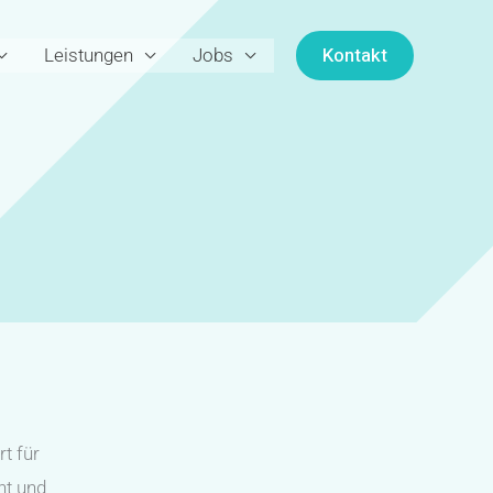
Kontakt
Leistungen
Jobs
t für
nt und