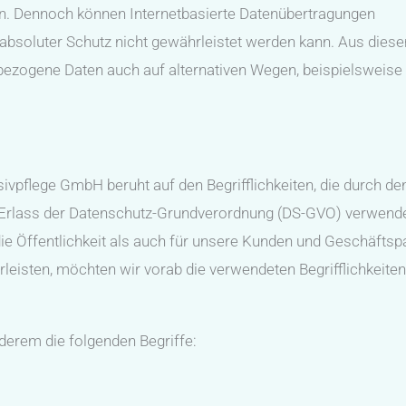
n. Dennoch können Internetbasierte Datenübertragungen
 absoluter Schutz nicht gewährleistet werden kann. Aus dies
nbezogene Daten auch auf alternativen Wegen, beispielsweise
vpflege GmbH beruht auf den Begrifflichkeiten, die durch de
 Erlass der Datenschutz-Grundverordnung (DS-GVO) verwend
ie Öffentlichkeit als auch für unsere Kunden und Geschäftsp
rleisten, möchten wir vorab die verwendeten Begrifflichkeiten
derem die folgenden Begriffe: