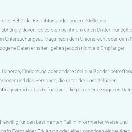
rson, Behörde, Einrichtung oder andere Stelle, der
bhängig davon, ob es sich bei ihr um einen Dritten handelt 
ten Untersuchungsauftrags nach dem Unionsrecht oder dem 
ogene Daten erhalten, gelten jedoch nicht als Empfänger.
on, Behörde, Einrichtung oder andere Stelle außer der betroffen
rbeiter und den Personen, die unter der unmittelbaren
ftragsverarbeiters befugt sind, die personenbezogenen Date
freiwillig für den bestimmten Fall in informierter Weise und
 in Form einer Erklärung oder einer sonstigen eindeutigen