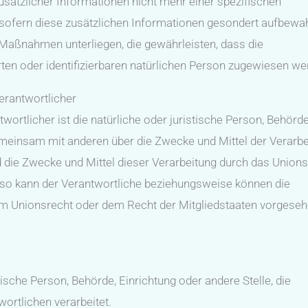
ätzlicher Informationen nicht mehr einer spezifischen
sofern diese zusätzlichen Informationen gesondert aufbewa
Maßnahmen unterliegen, die gewährleisten, dass die
rten oder identifizierbaren natürlichen Person zugewiesen we
erantwortlicher
wortlicher ist die natürliche oder juristische Person, Behörde
 gemeinsam mit anderen über die Zwecke und Mittel der Verarb
die Zwecke und Mittel dieser Verarbeitung durch das Unions
 so kann der Verantwortliche beziehungsweise können die
m Unionsrecht oder dem Recht der Mitgliedstaaten vorgese
stische Person, Behörde, Einrichtung oder andere Stelle, die
rtlichen verarbeitet.