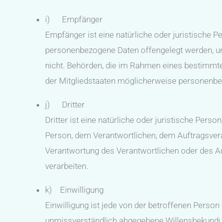
i) Empfänger
Empfänger ist eine natürliche oder juristische Pe
personenbezogene Daten offengelegt werden, una
nicht. Behörden, die im Rahmen eines bestimm
der Mitgliedstaaten möglicherweise personenbez
j) Dritter
Dritter ist eine natürliche oder juristische Pers
Person, dem Verantwortlichen, dem Auftragsvera
Verantwortung des Verantwortlichen oder des Au
verarbeiten.
k) Einwilligung
Einwilligung ist jede von der betroffenen Person 
unmissverständlich abgegebene Willensbekundung