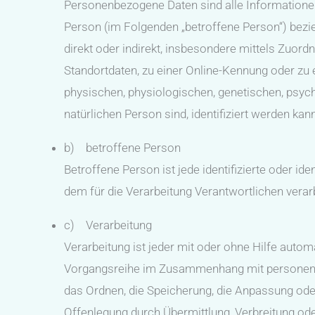
Personenbezogene Daten sind alle Informationen, d
Person (im Folgenden „betroffene Person“) bezieh
direkt oder indirekt, insbesondere mittels Zuo
Standortdaten, zu einer Online-Kennung oder z
physischen, physiologischen, genetischen, psychis
natürlichen Person sind, identifiziert werden kann
b) betroffene Person
Betroffene Person ist jede identifizierte oder i
dem für die Verarbeitung Verantwortlichen verar
c) Verarbeitung
Verarbeitung ist jeder mit oder ohne Hilfe auto
Vorgangsreihe im Zusammenhang mit personenbe
das Ordnen, die Speicherung, die Anpassung ode
Offenlegung durch Übermittlung, Verbreitung ode