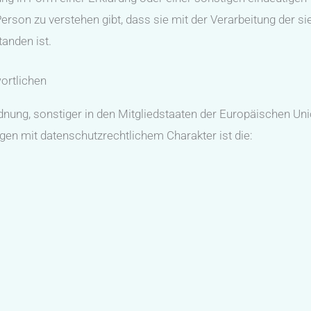
erson zu verstehen gibt, dass sie mit der Verarbeitung der si
anden ist.
ortlichen
nung, sonstiger in den Mitgliedstaaten der Europäischen Un
n mit datenschutzrechtlichem Charakter ist die: