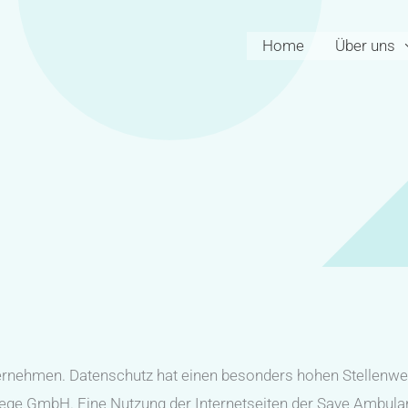
Home
Über uns
ernehmen. Datenschutz hat einen besonders hohen Stellenwer
lege GmbH. Eine Nutzung der Internetseiten der Save Ambula