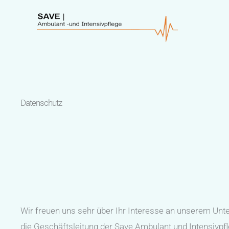
Zum
Inhalt
springen
Datenschutz
Wir freuen uns sehr über Ihr Interesse an unserem Unt
die Geschäftsleitung der Save Ambulant und Intensivpf