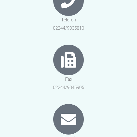
Telefon
02244/9035810
Fax
02244/9045905