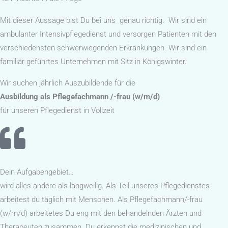
Mit dieser Aussage bist Du bei uns genau richtig. Wir sind ein
ambulanter Intensivpflegedienst und versorgen Patienten mit den
verschiedensten schwerwiegenden Erkrankungen. Wir sind ein
familiär geführtes Unternehmen mit Sitz in Königswinter.
Wir suchen jährlich Auszubildende für die
Ausbildung als Pflegefachmann /-frau (w/m/d)
für unseren Pflegedienst in Vollzeit
Dein Aufgabengebiet…
wird alles andere als langweilig. Als Teil unseres Pflegedienstes
arbeitest du täglich mit Menschen. Als Pflegefachmann/-frau
(w/m/d) arbeitetes Du eng mit den behandelnden Ärzten und
Therapeuten zusammen. Du erkennst die medizinischen und