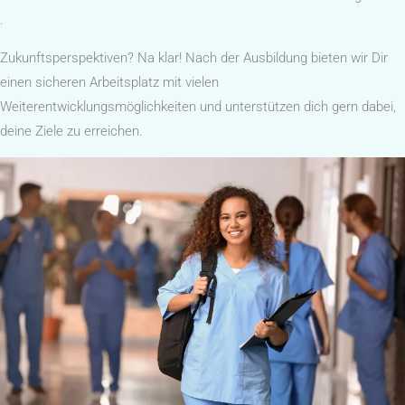
.
Zukunftsperspektiven? Na klar! Nach der Ausbildung bieten wir Dir
einen sicheren Arbeitsplatz mit vielen
Weiterentwicklungsmöglichkeiten und unterstützen dich gern dabei,
deine Ziele zu erreichen.