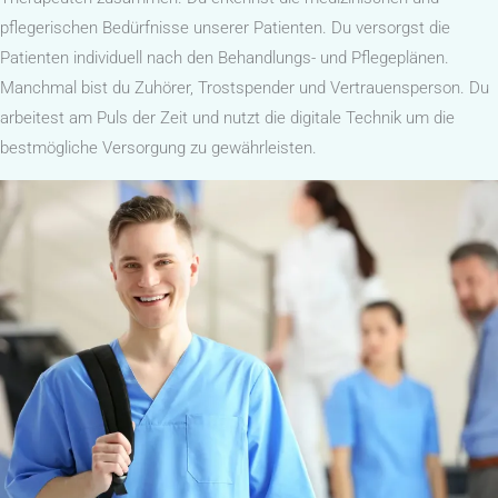
pflegerischen Bedürfnisse unserer Patienten. Du versorgst die
Patienten individuell nach den Behandlungs- und Pflegeplänen.
Manchmal bist du Zuhörer, Trostspender und Vertrauensperson. Du
arbeitest am Puls der Zeit und nutzt die digitale Technik um die
bestmögliche Versorgung zu gewährleisten.